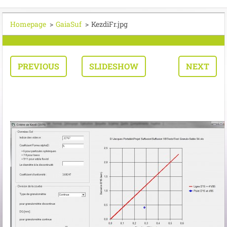
Homepage
>
GaiaSuf
>
KezdiFr.jpg
PREVIOUS
SLIDESHOW
NEXT