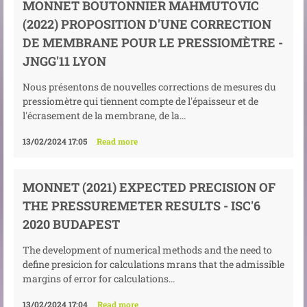
MONNET BOUTONNIER MAHMUTOVIC
(2022) PROPOSITION D'UNE CORRECTION
DE MEMBRANE POUR LE PRESSIOMÈTRE -
JNGG'11 LYON
Nous présentons de nouvelles corrections de mesures du
pressiomètre qui tiennent compte de l'épaisseur et de
l'écrasement de la membrane, de la...
13/02/2024 17:05
Read more
MONNET (2021) EXPECTED PRECISION OF
THE PRESSUREMETER RESULTS - ISC'6
2020 BUDAPEST
The development of numerical methods and the need to
define presicion for calculations mrans that the admissible
margins of error for calculations...
13/02/2024 17:04
Read more