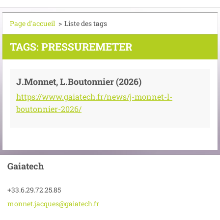
Page d'accueil
>
Liste des tags
TAGS: PRESSUREMETER
J.Monnet, L.Boutonnier (2026)
https://www.gaiatech.fr/news/j-monnet-l-
boutonnier-2026/
Gaiatech
+33.6.29.72.25.85
monnet.j
acques@g
aiatech.
fr