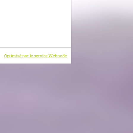
Optimisé par le service Webnode